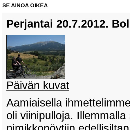
SE AINOA OIKEA
Perjantai 20.7.2012. Bo
Päivän kuvat
Aamiaisella ihmettelimme 
oli viinipulloja. Illemmalla
nimikkopöytiin edellisiltan