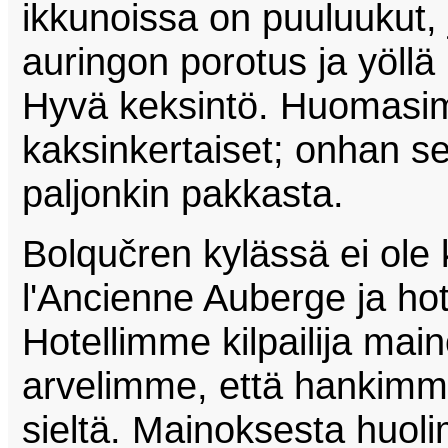
ikkunoissa on puuluukut, j
auringon porotus ja yöllä
Hyvä keksintö. Huomasim
kaksinkertaiset; onhan se
paljonkin pakkasta.
Bolqučren kylässä ei ole 
l'Ancienne Auberge ja hot
Hotellimme kilpailija main
arvelimme, että hankimm
sieltä. Mainoksesta huoli