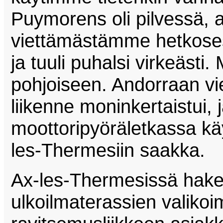
Puymorens oli pilvessä, 
viettämästämme hetkosesta
ja tuuli puhalsi virkeästi
pohjoiseen. Andorraan vie
liikenne moninkertaistui, 
moottoripyöräletkassa kä
les-Thermesiin saakka.
Ax-les-Thermesissä hak
ulkoilmaterassien valiko