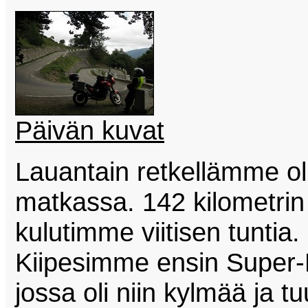
Päivän kuvat
Lauantain retkellämme oli 
matkassa. 142 kilometri
kulutimme viitisen tunti
Kiipesimme ensin Super-
jossa oli niin kylmää ja t