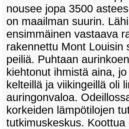
nousee jopa 3500 asteesee
on maailman suurin. Lähi
ensimmäinen vastaava r
rakennettu Mont Louisin s
peiliä. Puhtaan aurinko
kiehtonut ihmistä aina, jo 
kelteillä ja viikingeillä oli
auringonvaloa. Odeilloss
korkeiden lämpötilojen tu
tutkimuskeskus. Koottua